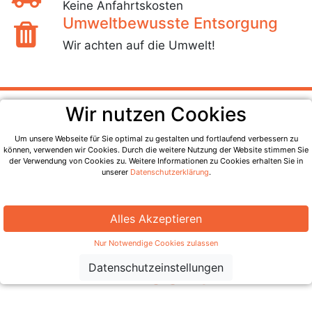
Keine Anfahrtskosten
Umweltbewusste Entsorgung
Wir achten auf die Umwelt!
Wir nutzen Cookies
Um unsere Webseite für Sie optimal zu gestalten und fortlaufend verbessern zu
können, verwenden wir Cookies. Durch die weitere Nutzung der Website stimmen Sie
der Verwendung von Cookies zu. Weitere Informationen zu Cookies erhalten Sie in
Entrümpelungen,
unserer
Datenschutzerklärung
.
Haushalts-/ und
Alles Akzeptieren
Wohnungsauflösunge
Nur Notwendige Cookies zulassen
n in Bochum
Datenschutzeinstellungen