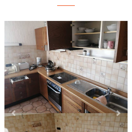
Previous
Next