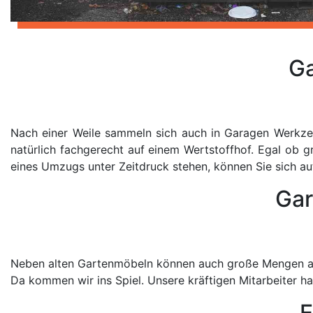
Ga
Nach einer Weile sammeln sich auch in Garagen Werkzeu
natürlich fachgerecht auf einem Wertstoffhof. Egal ob g
eines Umzugs unter Zeitdruck stehen, können Sie sich auf
Gar
Neben alten Gartenmöbeln können auch große Mengen an 
Da kommen wir ins Spiel. Unsere kräftigen Mitarbeiter h
E