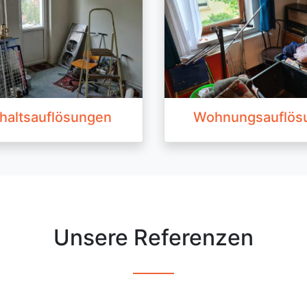
haltsauflösungen
Wohnungsauflös
Unsere Referenzen