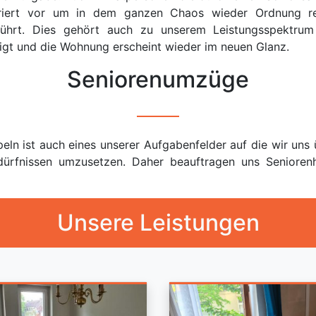
kturiert vor um in dem ganzen Chaos wieder Ordnung r
führt. Dies gehört auch zu unserem Leistungsspektru
igt und die Wohnung erscheint wieder im neuen Glanz.
Seniorenumzüge
 ist auch eines unserer Aufgabenfelder auf die wir uns ü
dürfnissen umzusetzen. Daher beauftragen uns Senioren
Unsere Leistungen