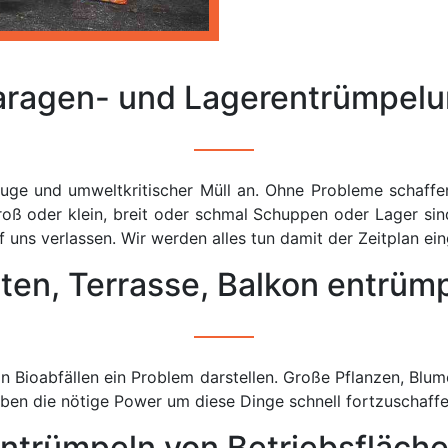
ragen- und Lagerentrümpel
ge und umweltkritischer Müll an. Ohne Probleme schaffe
roß oder klein, breit oder schmal Schuppen oder Lager sin
 uns verlassen. Wir werden alles tun damit der Zeitplan ei
ten, Terrasse, Balkon entrüm
Bioabfällen ein Problem darstellen. Große Pflanzen, Blum
aben die nötige Power um diese Dinge schnell fortzuschaff
ntrümpeln von Betriebsfläch