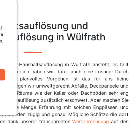
haltsauflösung und
d
sauflösung in Wülfrath
re
zu.
 eine Haushaltsauflösung in Wülfrath ansteht, es fällt
 an. Natürlich haben wir dafür auch eine Lösung: Durch
nd auch planvolles Vorgehen ist das für uns keine
h beseitigen wir umweltgerecht Abfälle, Deckpaneele und
Fall das Räume wie der Keller oder Dachböden sehr eng
aushaltsauflösung zusätzlich erschwert. Aber machen Sie
aben eine Menge Erfahrung mit solchen Engpässen und
n Umständen zügig und genau. Mögliche Schätze die dort
nen dank unserer transparenten
Wertanrechnung
auf den