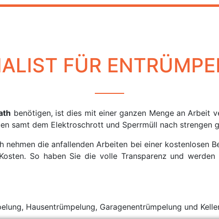
ZIALIST FÜR ENTRÜM
ath
benötigen, ist dies mit einer ganzen Menge an Arbeit 
en samt dem Elektroschrott und Sperrmüll nach strengen g
th nehmen die anfallenden Arbeiten bei einer kostenlosen Be
e Kosten. So haben Sie die volle Transparenz und werden
pelung, Hausentrümpelung, Garagenentrümpelung und Kelle