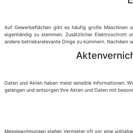
Auf Gewerbeflächen gibt es häufig große Maschinen u
eigenhändig zu stemmen. Zusätzlicher Elektroschrott u
andere betriebsrelevante Dinge zu kümmern. Nachdem wir 
Aktenvernich
Daten und Akten haben meist sensible Informationen. Wir 
gelangen und entsorgen Ihre Akten und Daten mit besond
Messiewohnungen stellen Vermieter oft vor eine unlösba