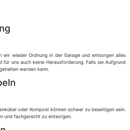
ung
n wir wieder Ordnung in der Garage und entsorgen alles
d für uns auch keine Herausforderung. Falls sie Aufgrund
ngehalten werden kann.
peln
enkübel oder Kompost können schwer zu beseitigen sein.
en und fachgerecht zu entsorgen.
en