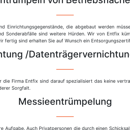
nd Einrichtungsgegenstände, die abgebaut werden müsse
nd Sonderabfälle sind weitere Hürden. Wir von Entfix k
fertig sind erhalten Sie auf Wunsch ein Entsorgungszertif
tung /Datenträgervernichtung
die Firma Entfix sind darauf spezialisiert das keine vert
erer Sorgfalt.
Messieentrümpelung
re Aufgabe. Auch Privatpersonen die durch einen Schicks