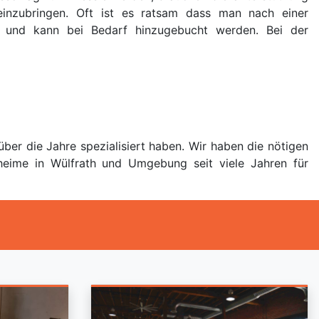
einzubringen. Oft ist es ratsam dass man nach einer
m und kann bei Bedarf hinzugebucht werden. Bei der
ber die Jahre spezialisiert haben. Wir haben die nötigen
heime in Wülfrath und Umgebung seit viele Jahren für